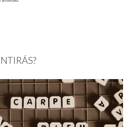
a ansiedad.
ENTIRÁS?