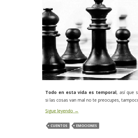
Todo en esta vida es temporal
, así que 
si las cosas van mal no te preocupes, tampoco
Sigue leyendo
→
CUENTOS
EMOCIONES