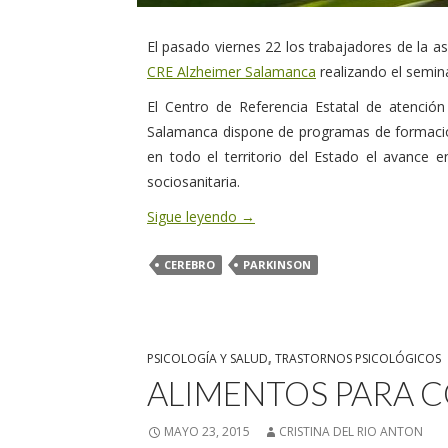
El pasado viernes 22 los trabajadores de la a
CRE Alzheimer Salamanca
realizando el semin
El Centro de Referencia Estatal de atenci
Salamanca dispone de programas de formación 
en todo el territorio del Estado el avance 
sociosanitaria.
Sigue leyendo
→
CEREBRO
PARKINSON
PSICOLOGÍA Y SALUD
,
TRASTORNOS PSICOLÓGICOS
ALIMENTOS PARA C
MAYO 23, 2015
CRISTINA DEL RIO ANTON