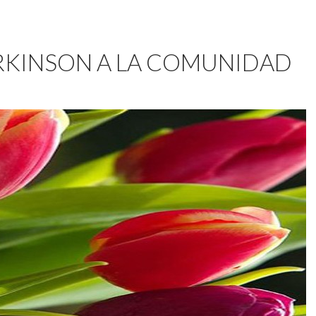
RKINSON A LA COMUNIDAD