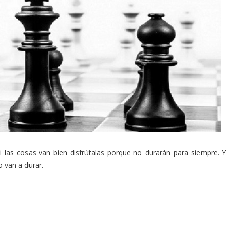
si las cosas van bien disfrútalas porque no durarán para siempre. Y
 van a durar.