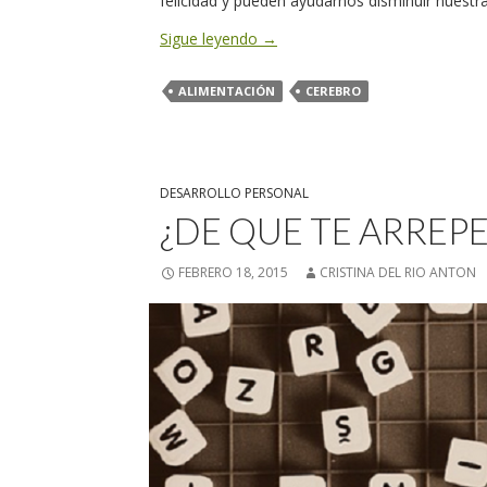
felicidad y pueden ayudarnos disminuir nuestr
Sigue leyendo
→
ALIMENTACIÓN
CEREBRO
DESARROLLO PERSONAL
¿DE QUE TE ARREP
FEBRERO 18, 2015
CRISTINA DEL RIO ANTON