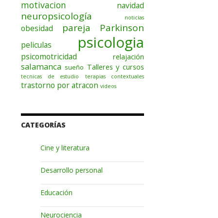
motivacion
navidad
neuropsicología
noticias
pareja
Parkinson
obesidad
psicologia
peliculas
psicomotricidad
relajación
salamanca
Talleres y cursos
sueño
tecnicas de estudio
terapias contextuales
trastorno por atracon
videos
CATEGORÍAS
Cine y literatura
Desarrollo personal
Educación
Neurociencia