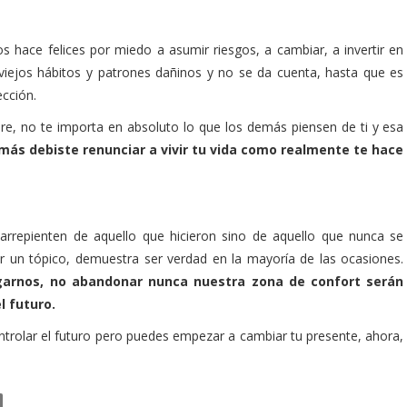
hace felices por miedo a asumir riesgos, a cambiar, a invertir en
viejos hábitos y patrones dañinos y no se da cuenta, hasta que es
ección.
e, no te importa en absoluto lo que los demás piensen de ti y esa
más debiste renunciar a vivir tu vida como realmente te hace
arrepienten de aquello que hicieron sino de aquello que nunca se
er un tópico, demuestra ser verdad en la mayoría de las ocasiones.
sgarnos, no abandonar nunca nuestra zona de confort serán
l futuro.
rolar el futuro pero puedes empezar a cambiar tu presente, ahora,