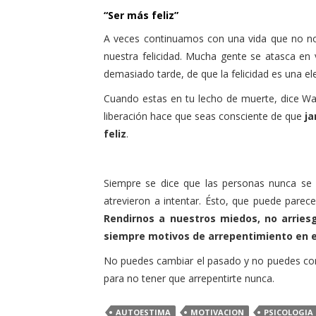
“Ser más feliz”
A veces continuamos con una vida que no nos 
nuestra felicidad. Mucha gente se atasca en 
demasiado tarde, de que la felicidad es una el
Cuando estas en tu lecho de muerte, dice War
liberación hace que seas consciente de que
ja
feliz
.
Siempre se dice que las personas nunca se 
atrevieron a intentar. Ésto, que puede parec
Rendirnos a nuestros miedos, no arrie
siempre motivos de arrepentimiento en e
No puedes cambiar el pasado y no puedes cont
para no tener que arrepentirte nunca.
AUTOESTIMA
MOTIVACION
PSICOLOGIA