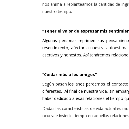
nos anima a replantearnos la cantidad de ingre
nuestro tiempo.
“Tener el valor de expresar mis sentimie
Algunas personas reprimen sus pensamiento
resentimiento, afectar a nuestra autoestim
asertivos y honestos. Así tendremos relacio
“Cuidar más a los amigos”
Según pasan los años perdemos el contacto
diferentes. Al final de nuestra vida, sin emb
haber dedicado a esas relaciones el tiempo q
Dadas las características de vida actual es m
ocurra e invierte tiempo en aquellas relacione