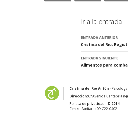
Ir a la entrada
ENTRADA ANTERIOR
Cristina del Rio, Regis
ENTRADA SIGUIENTE
Alimentos para combat
Cristina del Rio Antón
- Psicóloga
Direccion:
C:\Avenida Cantabria n� 
Política de privacidad
-
© 2014
Centro Sanitario 09-C22-0402