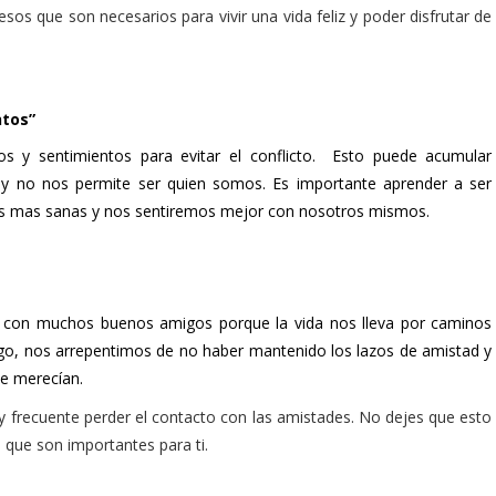
sos que son necesarios para vivir una vida feliz y poder disfrutar de
ntos”
s y sentimientos para evitar el conflicto. Esto puede acumular
a y no nos permite ser quien somos. Es importante aprender a ser
nes mas sanas y nos sentiremos mejor con nosotros mismos.
 con muchos buenos amigos porque la vida nos lleva por caminos
argo, nos arrepentimos de no haber mantenido los lazos de amistad y
ue merecían.
uy frecuente perder el contacto con las amistades. No dejes que esto
s que son importantes para ti.