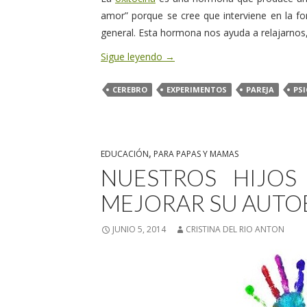
amor” porque se cree que interviene en la fo
general. Esta hormona nos ayuda a relajarnos, 
Sigue leyendo
→
CEREBRO
EXPERIMENTOS
PAREJA
PS
EDUCACIÓN
,
PARA PAPAS Y MAMAS
NUESTROS HIJOS
MEJORAR SU AUTO
JUNIO 5, 2014
CRISTINA DEL RIO ANTON