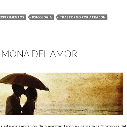
EXPERIMENTOS
PSICOLOGIA
TRASTORNO POR ATRACON
ORMONA DEL AMOR
intensa sensación de bienestar, también llamada la “hormona del