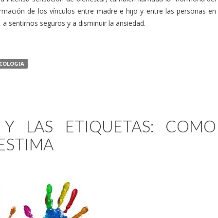
rmación de los vínculos entre madre e hijo y entre las personas en
a sentirnos seguros y a disminuir la ansiedad.
ICOLOGIA
 Y LAS ETIQUETAS: COMO
ESTIMA