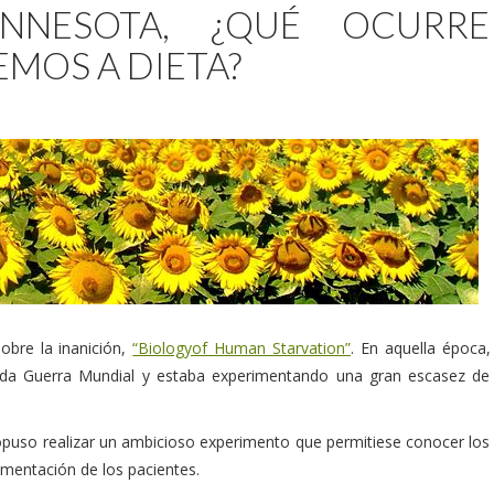
INNESOTA, ¿QUÉ OCURRE
MOS A DIETA?
obre la inanición,
“Biologyof Human Starvation”
. En aquella época,
unda Guerra Mundial y estaba experimentando una gran escasez de
opuso realizar un ambicioso experimento que permitiese conocer los
limentación de los pacientes.