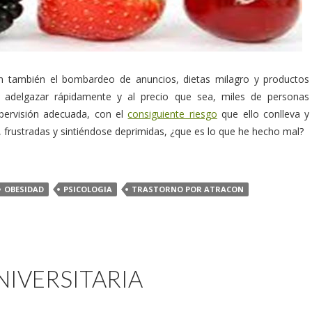
an también el bombardeo de anuncios, dietas milagro y productos
de adelgazar rápidamente y al precio que sea, miles de personas
pervisión adecuada, con el
consiguiente riesgo
que ello conlleva y
rustradas y sintiéndose deprimidas, ¿que es lo que he hecho mal?
OBESIDAD
PSICOLOGIA
TRASTORNO POR ATRACON
NIVERSITARIA