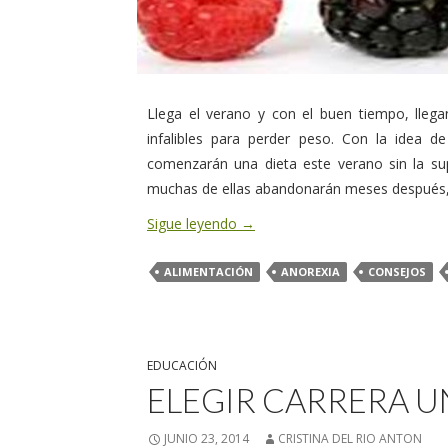
Llega el verano y con el buen tiempo, lleg
infalibles para perder peso. Con la idea 
comenzarán una dieta este verano sin la su
muchas de ellas abandonarán meses después, f
Sigue leyendo
→
ALIMENTACIÓN
ANOREXIA
CONSEJOS
EDUCACIÓN
ELEGIR CARRERA U
JUNIO 23, 2014
CRISTINA DEL RIO ANTON