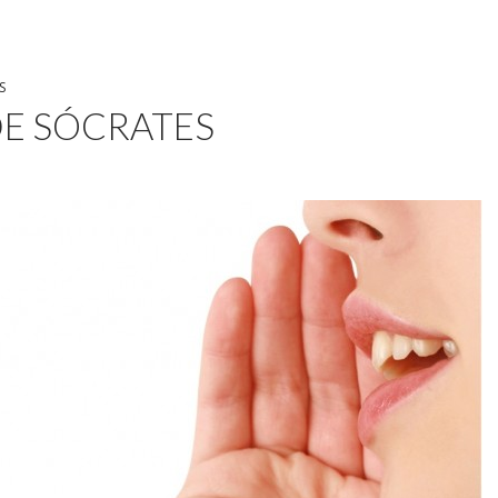
S
DE SÓCRATES