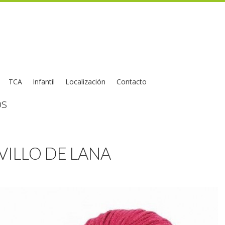
TCA
Infantil
Localización
Contacto
os
OVILLO DE LANA