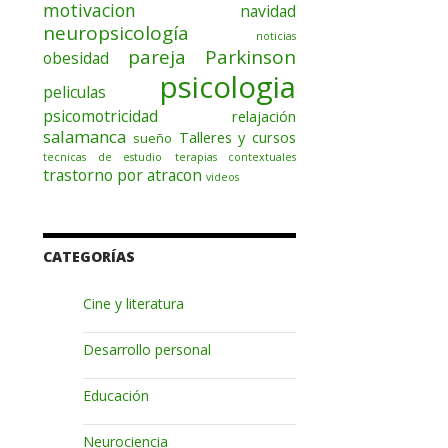
motivacion
navidad
neuropsicología
noticias
pareja
Parkinson
obesidad
psicologia
peliculas
psicomotricidad
relajación
salamanca
Talleres y cursos
sueño
tecnicas de estudio
terapias contextuales
trastorno por atracon
videos
CATEGORÍAS
Cine y literatura
Desarrollo personal
Educación
Neurociencia