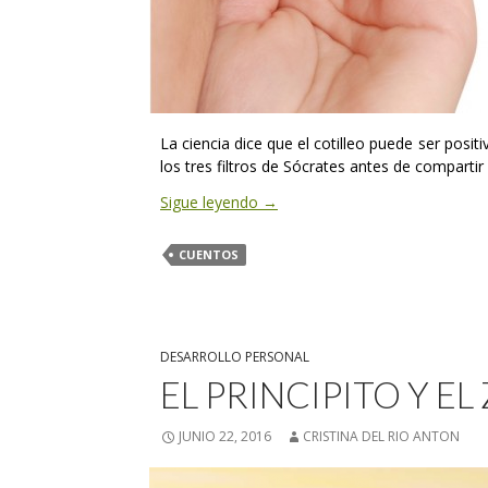
La ciencia dice que el cotilleo puede ser posi
los tres filtros de Sócrates antes de comparti
Sigue leyendo
→
CUENTOS
DESARROLLO PERSONAL
EL PRINCIPITO Y E
JUNIO 22, 2016
CRISTINA DEL RIO ANTON