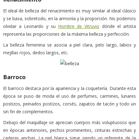
El ideal de belleza del renacimiento es muy similar al ideal clásico
y se basa, sobretodo, en la armonía y la proporción. No podemos
olvidar a Leonardo y su
Hombre de Vitruvio
dónde el artista
representa las proporciones de la máxima belleza y perfección.
La belleza femenina se asocia a piel clara, pelo largo, labios y
mejillas rojos, dedos largos, etc.
Barroco
El barroco destaca por la apariencia y la coquetería. Durante esta
época se puso de moda el uso de perfumes, carmines, lunares
postizos, peinados postizos, corsés, zapatos de tacón y todo un
sin fin de complementos.
Debajo del maquillaje se aprecian cuerpos más voluptuosos que
en épocas anteriores, pechos prominentes, cinturas estrechas y
caderas anchas. La piel blanca sigue siendo un referente de la