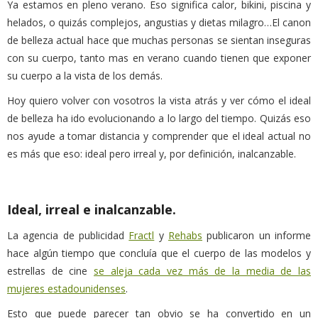
Ya estamos en pleno verano. Eso significa calor, bikini, piscina y
helados, o quizás complejos, angustias y dietas milagro…El canon
de belleza actual hace que muchas personas se sientan inseguras
con su cuerpo, tanto mas en verano cuando tienen que exponer
su cuerpo a la vista de los demás.
Hoy quiero volver con vosotros la vista atrás y ver cómo el ideal
de belleza ha ido evolucionando a lo largo del tiempo. Quizás eso
nos ayude a tomar distancia y comprender que el ideal actual no
es más que eso: ideal pero irreal y, por definición, inalcanzable.
Ideal, irreal e inalcanzable.
La agencia de publicidad
Fractl
y
Rehabs
publicaron un informe
hace algún tiempo que concluía que el cuerpo de las modelos y
estrellas de cine
se aleja cada vez más de la media de las
mujeres estadounidenses
.
Esto que puede parecer tan obvio se ha convertido en un