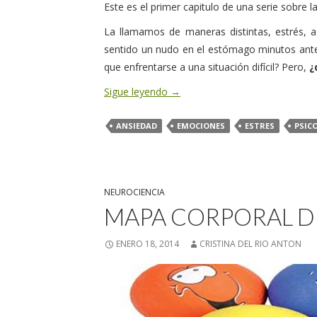
Este es el primer capitulo de una serie sobre la
La llamamos de maneras distintas, estrés, 
sentido un nudo en el estómago minutos ante
que enfrentarse a una situación difícil? Pero,
¿
Sigue leyendo
→
ANSIEDAD
EMOCIONES
ESTRES
PSIC
NEUROCIENCIA
MAPA CORPORAL D
ENERO 18, 2014
CRISTINA DEL RIO ANTON