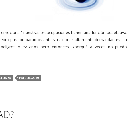
ia emocional” nuestras preocupaciones tienen una función adaptativa.
rebro para prepararnos ante situaciones altamente demandantes. La
ar peligros y evitarlos pero entonces, ¿porqué a veces no puedo
CIONES
PSICOLOGIA
AD?