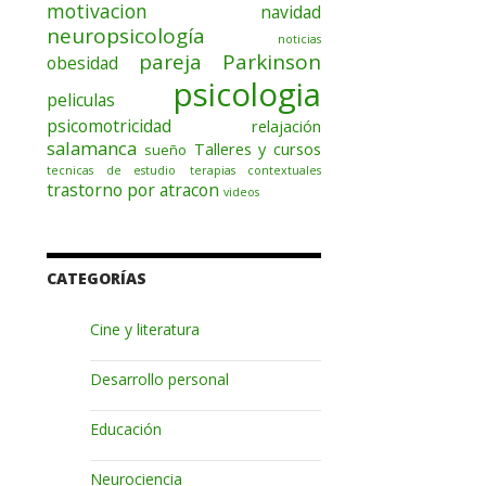
motivacion
navidad
neuropsicología
noticias
pareja
Parkinson
obesidad
psicologia
peliculas
psicomotricidad
relajación
salamanca
Talleres y cursos
sueño
tecnicas de estudio
terapias contextuales
trastorno por atracon
videos
CATEGORÍAS
Cine y literatura
Desarrollo personal
Educación
Neurociencia