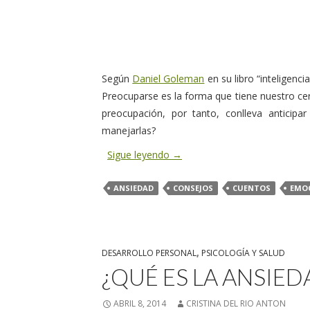
Según
Daniel Goleman
en su libro “inteligenc
Preocuparse es la forma que tiene nuestro ce
preocupación, por tanto, conlleva anticip
manejarlas?
Sigue leyendo
→
ANSIEDAD
CONSEJOS
CUENTOS
EMO
DESARROLLO PERSONAL
,
PSICOLOGÍA Y SALUD
¿QUÉ ES LA ANSIED
ABRIL 8, 2014
CRISTINA DEL RIO ANTON