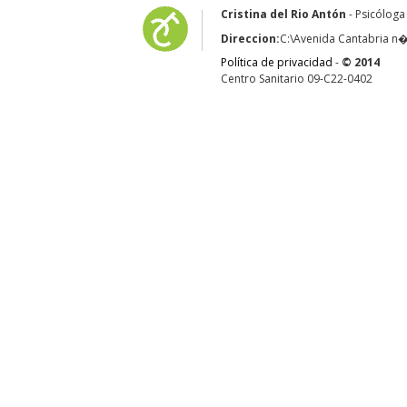
Cristina del Rio Antón
- Psicóloga
Direccion:
C:\Avenida Cantabria n� 
Política de privacidad
-
© 2014
Centro Sanitario 09-C22-0402