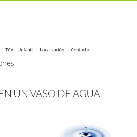
TCA
Infantil
Localización
Contacto
iones
EN UN VASO DE AGUA