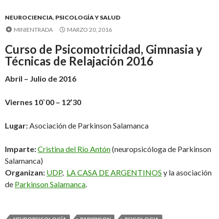
NEUROCIENCIA
,
PSICOLOGÍA Y SALUD
MINIENTRADA
MARZO 20, 2016
Curso de Psicomotricidad, Gimnasia y
Técnicas de Relajación 2016
Abril – Julio de 2016
Viernes 10`00 – 12’30
Lugar:
Asociación de Parkinson Salamanca
Imparte:
Cristina del Rio Antón
(neuropsicóloga de Parkinson
Salamanca)
Organizan:
UDP
,
LA CASA DE ARGENTINOS
y la asociación
de
Parkinson Salamanca
.