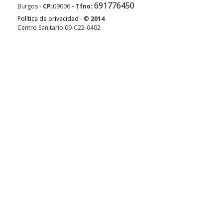
691776450
Burgos
-
CP:
09006
- Tfno:
Política de privacidad
-
© 2014
Centro Sanitario 09-C22-0402