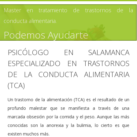
Master en tratamiento de trastornos de la
conducta alimentaria.
Podemos Ayudarte
PSICÓLOGO EN SALAMANCA
ESPECIALIZADO EN TRASTORNOS
DE LA CONDUCTA ALIMENTARIA
(TCA)
Un trastorno de la alimentación (TCA) es el resultado de un
profundo malestar que se manifiesta a través de una
marcada obsesión por la comida y el peso. Aunque las más
conocidas son la anorexia y la bulimia, lo cierto es que
existen muchos más.