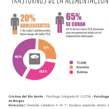
Cristina del Rio Antón
- Psicóloga Colegiada Nº: CL3756 -
Psicólog
en Burgos.
Direccion:
C:\Avenida Cantabria nº 41 1º, Escalera izquierda oficina 3